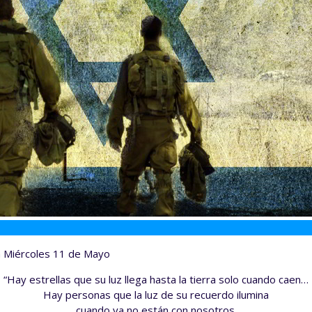
ía Miércoles 11 de Mayo
“Hay estrellas que su luz llega hasta la tierra solo cuando caen…
Hay personas que la luz de su recuerdo ilumina
cuando ya no están con nosotros.