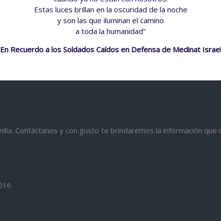
Estas luces brillan en la oscuridad de la noche
y son las que iluminan el camino
a toda la humanidad”
En Recuerdo a los Soldados Caídos en Defensa de Medinat Israe
amilia. Contáctanos y con gusto te brindaremos la información que 
016