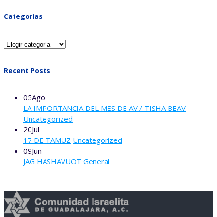
Categorías
Categorías
Recent Posts
05
Ago
LA IMPORTANCIA DEL MES DE AV / TISHA BEAV
Uncategorized
20
Jul
17 DE TAMUZ
Uncategorized
09
Jun
JAG HASHAVUOT
General