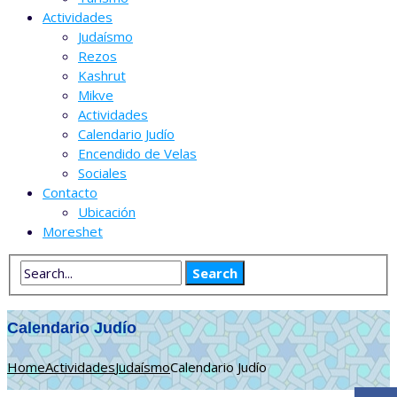
Actividades
Judaísmo
Rezos
Kashrut
Mikve
Actividades
Calendario Judío
Encendido de Velas
Sociales
Contacto
Ubicación
Moreshet
Calendario Judío
Home
Actividades
Judaísmo
Calendario Judío